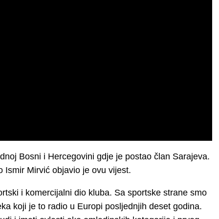
dnoj Bosni i Hercegovini gdje je postao član Sarajeva.
 Ismir Mirvić objavio je ovu vijest.
ortski i komercijalni dio kluba. Sa sportske strane smo
eka koji je to radio u Europi posljednjih deset godina.