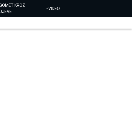
GOMET KROZ
VIDEO
OJEVE