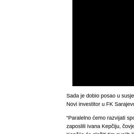
Sada je dobio posao u susje
Novi investitor u FK Sarajevo
“Paralelno ćemo razvijati sp
zaposlili Ivana Kepčiju, čovj