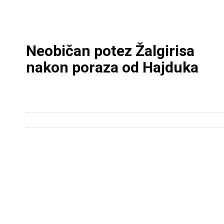
Neobičan potez Žalgirisa
nakon poraza od Hajduka