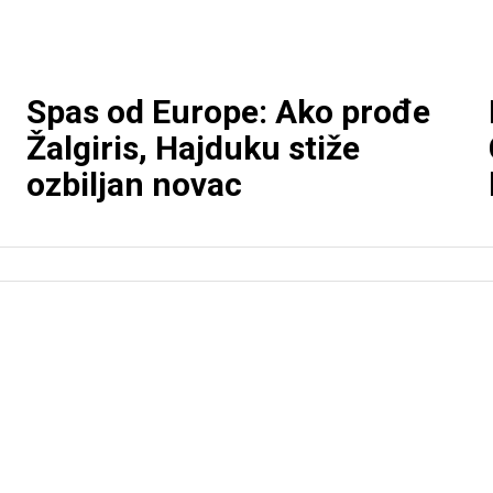
Spas od Europe: Ako prođe
Žalgiris, Hajduku stiže
ozbiljan novac
NOGOMET